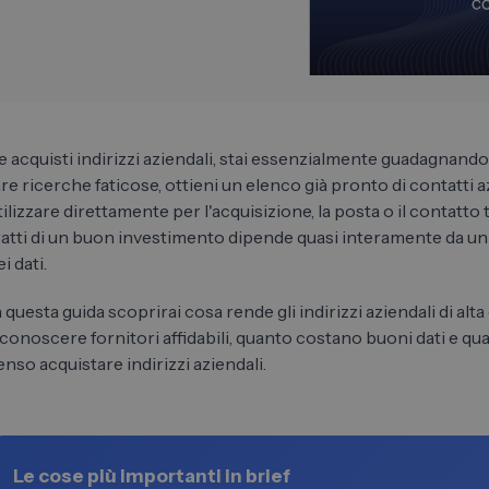
e acquisti indirizzi aziendali, stai essenzialmente guadagnando
are ricerche faticose, ottieni un elenco già pronto di contatti 
tilizzare direttamente per l'acquisizione, la posta o il contatto 
ratti di un buon investimento dipende quasi interamente da un f
ei dati.
n questa guida scoprirai cosa rende gli indirizzi aziendali di alta
iconoscere fornitori affidabili, quanto costano buoni dati e q
enso acquistare indirizzi aziendali.
Le cose più importanti in brief