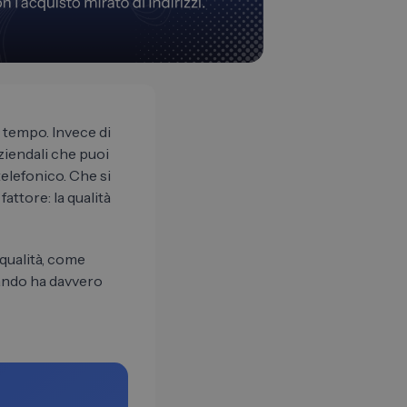
 tempo. Invece di
aziendali che puoi
telefonico. Che si
attore: la qualità
 qualità, come
uando ha davvero