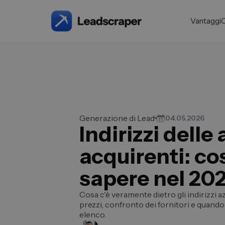
Vantaggi
Generazione di Lead
04.05.2026
Indirizzi delle
acquirenti: co
sapere nel 20
Cosa c'è veramente dietro gli indirizzi azie
prezzi, confronto dei fornitori e quan
elenco.