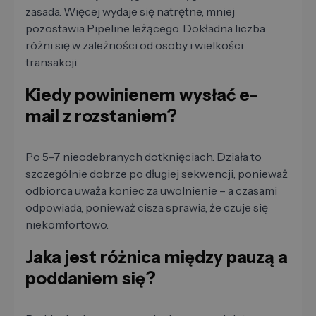
zasada. Więcej wydaje się natrętne, mniej
pozostawia Pipeline leżącego. Dokładna liczba
różni się w zależności od osoby i wielkości
transakcji.
Kiedy powinienem wysłać e-
mail z rozstaniem?
Po 5–7 nieodebranych dotknięciach. Działa to
szczególnie dobrze po długiej sekwencji, ponieważ
odbiorca uważa koniec za uwolnienie – a czasami
odpowiada, ponieważ cisza sprawia, że ​​czuje się
niekomfortowo.
Jaka jest różnica między pauzą a
poddaniem się?