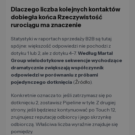
Dlaczego liczba kolejnych kontaktów
dobiegła końca Rzeczywistość
rurociągu ma znaczenie
Statystyki w raportach sprzedaży B2B są tutaj
spójne: większość odpowiedzi nie pochodzi z
dotyku 1 lub 2, ale z dotyku 4–7.
Według Martal
Group wielodotykowe sekwencje wychodzące
dramatycznie zwiększają współczynnik
odpowiedzi w porównaniu z próbami
pojedynczego dotknięcia
(
Źródło
).
Konkretnie oznacza to: jeśli zatrzymasz się po
dotknięciu 2, zostawisz Pipeline w tyle. Z drugiej
strony, jeśli będziesz kontynuować po Touch 12,
zrujnujesz reputację odbiorcy i jego skrzynkę
odbiorczą. Właściwa liczba wyraźnie znajduje się
pomiędzy.