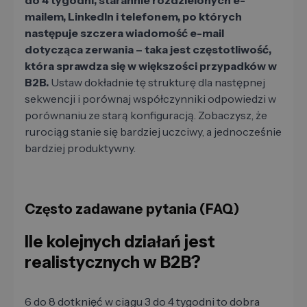
do 4 tygodni, starannie rozdzielonych e-
mailem, LinkedIn i telefonem, po których
następuje szczera wiadomość e-mail
dotycząca zerwania – taka jest częstotliwość,
która sprawdza się w większości przypadków w
B2B.
Ustaw dokładnie tę strukturę dla następnej
sekwencji i porównaj współczynniki odpowiedzi w
porównaniu ze starą konfiguracją. Zobaczysz, że
rurociąg stanie się bardziej uczciwy, a jednocześnie
bardziej produktywny.
Często zadawane pytania (FAQ)
Ile kolejnych działań jest
realistycznych w B2B?
6 do 8 dotknięć w ciągu 3 do 4 tygodni to dobra