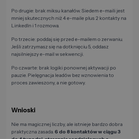
Po drugie: brak miksu kanałów. Siedem e-maili jest
mniej skutecznych niż 4 e-maile plus 2 kontakty na
LinkedIn i 1 rozmowa.
Po trzecie: poddaj się przed e-mailem o zerwaniu.
Jeśli zatrzymasz się na dotknięciu 5, oddasz
najsilniejszy e-mail w sekwencji.
Po czwarte: brak logiki ponownej aktywacji po
pauzie. Pielęgnacja leadów bez wznowienia to
proces zawieszony, a nie gotowy.
Wnioski
Nie ma magicznej liczby, ale istnieje bardzo dobra
praktyczna zasada.
6 do 8 kontaktów w ciągu 3