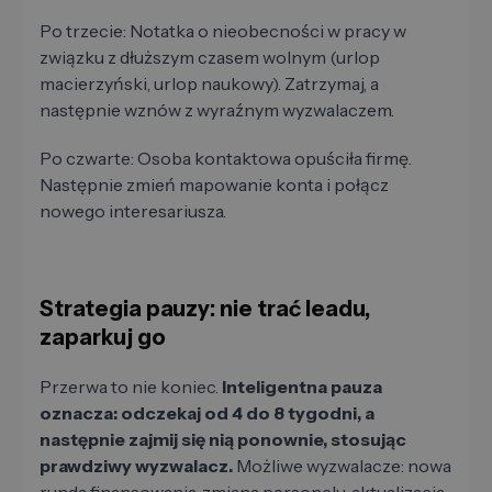
Po trzecie: Notatka o nieobecności w pracy w
związku z dłuższym czasem wolnym (urlop
macierzyński, urlop naukowy). Zatrzymaj, a
następnie wznów z wyraźnym wyzwalaczem.
Po czwarte: Osoba kontaktowa opuściła firmę.
Następnie zmień mapowanie konta i połącz
nowego interesariusza.
Strategia pauzy: nie trać leadu,
zaparkuj go
Przerwa to nie koniec.
Inteligentna pauza
oznacza: odczekaj od 4 do 8 tygodni, a
następnie zajmij się nią ponownie, stosując
prawdziwy wyzwalacz.
Możliwe wyzwalacze: nowa