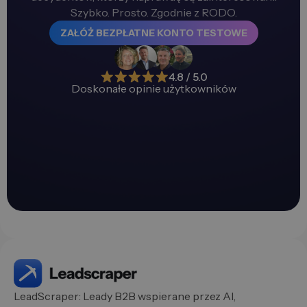
Szybko. Prosto. Zgodnie z RODO.
ZAŁÓŻ BEZPŁATNE KONTO TESTOWE
4.8 / 5.0
Doskonałe opinie użytkowników
LeadScraper: Leady B2B wspierane przez AI,