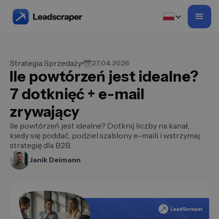
Strategia Sprzedaży
27.04.2026
Ile powtórzeń jest idealne?
7 dotknięć + e-mail
zrywający
Ile powtórzeń jest idealne? Dotknij liczby na kanał,
kiedy się poddać, podziel szablony e-maili i wstrzymaj
strategię dla B2B.
Janik Deimann