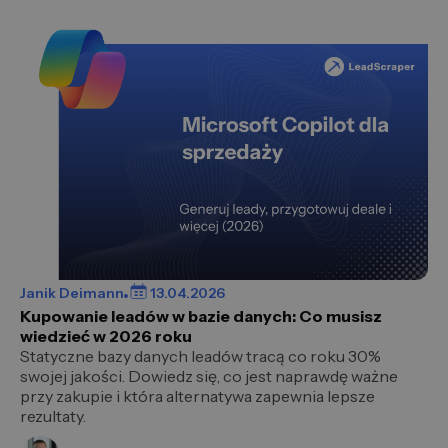
Janik Deimann
13.04.2026
Kupowanie leadów w bazie danych: Co musisz
wiedzieć w 2026 roku
Statyczne bazy danych leadów tracą co roku 30%
swojej jakości. Dowiedz się, co jest naprawdę ważne
przy zakupie i która alternatywa zapewnia lepsze
rezultaty.