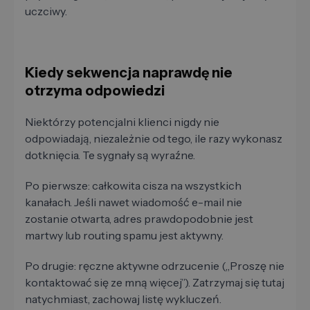
uczciwy.
Kiedy sekwencja naprawdę nie
otrzyma odpowiedzi
Niektórzy potencjalni klienci nigdy nie
odpowiadają, niezależnie od tego, ile razy wykonasz
dotknięcia. Te sygnały są wyraźne.
Po pierwsze: całkowita cisza na wszystkich
kanałach. Jeśli nawet wiadomość e-mail nie
zostanie otwarta, adres prawdopodobnie jest
martwy lub routing spamu jest aktywny.
Po drugie: ręczne aktywne odrzucenie („Proszę nie
kontaktować się ze mną więcej”). Zatrzymaj się tutaj
natychmiast, zachowaj listę wykluczeń.