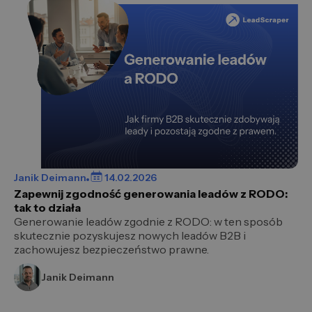
Janik Deimann
14.02.2026
Zapewnij zgodność generowania leadów z RODO:
tak to działa
Generowanie leadów zgodnie z RODO: w ten sposób
skutecznie pozyskujesz nowych leadów B2B i
zachowujesz bezpieczeństwo prawne.
Janik Deimann