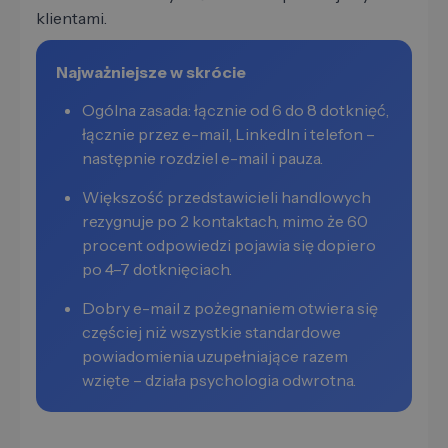
klientami.
Najważniejsze w skrócie
Ogólna zasada: łącznie od 6 do 8 dotknięć,
łącznie przez e-mail, LinkedIn i telefon –
następnie rozdziel e-mail i pauza.
Większość przedstawicieli handlowych
rezygnuje po 2 kontaktach, mimo że 60
procent odpowiedzi pojawia się dopiero
po 4–7 dotknięciach.
Dobry e-mail z pożegnaniem otwiera się
częściej niż wszystkie standardowe
powiadomienia uzupełniające razem
wzięte – działa psychologia odwrotna.