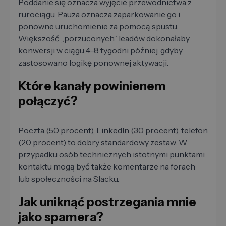
Poddanie się oznacza wyjęcie przewodnictwa z
rurociągu. Pauza oznacza zaparkowanie go i
ponowne uruchomienie za pomocą spustu.
Większość „porzuconych” leadów dokonałaby
konwersji w ciągu 4–8 tygodni później, gdyby
zastosowano logikę ponownej aktywacji.
Które kanały powinienem
połączyć?
Poczta (50 procent), LinkedIn (30 procent), telefon
(20 procent) to dobry standardowy zestaw. W
przypadku osób technicznych istotnymi punktami
kontaktu mogą być także komentarze na forach
lub społeczności na Slacku.
Jak uniknąć postrzegania mnie
jako spamera?