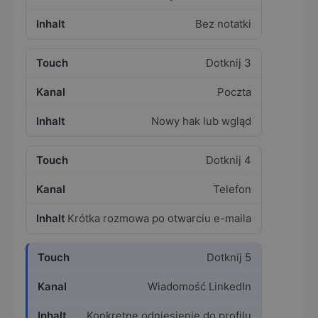
Bez notatki
Dotknij 3
Poczta
Nowy hak lub wgląd
Dotknij 4
Telefon
Krótka rozmowa po otwarciu e-maila
Dotknij 5
Wiadomość LinkedIn
Konkretne odniesienie do profilu