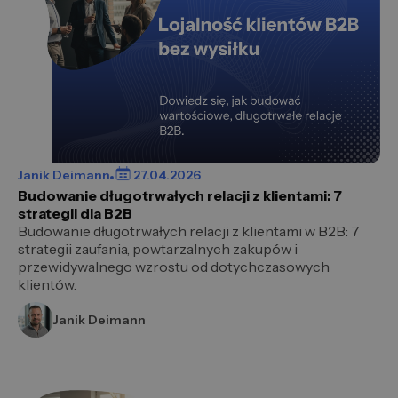
Janik Deimann
27.04.2026
Budowanie długotrwałych relacji z klientami: 7
strategii dla B2B
Budowanie długotrwałych relacji z klientami w B2B: 7
strategii zaufania, powtarzalnych zakupów i
przewidywalnego wzrostu od dotychczasowych
klientów.
Janik Deimann