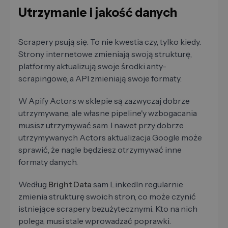
Utrzymanie i jakość danych
Scrapery psują się. To nie kwestia czy, tylko kiedy.
Strony internetowe zmieniają swoją strukturę,
platformy aktualizują swoje środki anty-
scrapingowe, a API zmieniają swoje formaty.
W Apify Actors w sklepie są zazwyczaj dobrze
utrzymywane, ale własne pipeline'y wzbogacania
musisz utrzymywać sam. I nawet przy dobrze
utrzymywanych Actors aktualizacja Google może
sprawić, że nagle będziesz otrzymywać inne
formaty danych.
Według
Bright Data
sam LinkedIn regularnie
zmienia strukturę swoich stron, co może czynić
istniejące scrapery bezużytecznymi. Kto na nich
polega, musi stale wprowadzać poprawki.