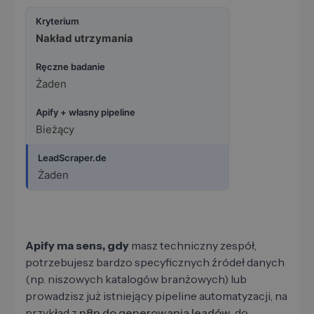
Nakład utrzymania
Żaden
Bieżący
Żaden
Apify ma sens, gdy
masz techniczny zespół,
potrzebujesz bardzo specyficznych źródeł danych
(np. niszowych katalogów branżowych) lub
prowadzisz już istniejący pipeline automatyzacji, na
przykład z
n8n do generowania leadów
, do