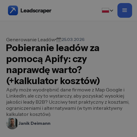
Generowanie Leadów
25.03.2026
Pobieranie leadów za
pomocą Apify: czy
naprawdę warto?
(+kalkulator kosztów)
Apify może wyodrębnić dane firmowe z Map Google i
LinkedIn, ale czy to wystarczy, aby pozyskać wysokiej
jakości leady B2B? Uczciwy test praktyczny z kosztami,
ograniczeniami i alternatywami (w tym interaktywny
kalkulator kosztów).
Janik Deimann