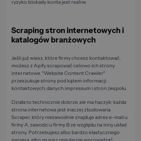
ryzyko blokady konta jest realne.
Scraping stron internetowych i
katalogów branżowych
Jeśli już wiesz, które firmy chcesz kontaktować,
możesz z Apify scrapować celowo ich strony
internetowe. "Website Content Crawler"
przeszukuje strony pod kątem informacji
kontaktowych, danych impressum i stron zespołu.
Działa to technicznie dobrze, ale ma haczyk: każda
strona internetowa jest inaczej zbudowana.
Scraper, który niezawodnie znajduje adres e-mail u
firmy A, zawodzi u firmy B ze względu na inny układ
strony. Potrzebujesz albo bardzo elastycznego
parsera, albo musisz regularnie wprowadzać