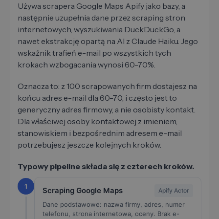
Używa scrapera Google Maps Apify jako bazy, a
następnie uzupełnia dane przez scraping stron
internetowych, wyszukiwania DuckDuckGo, a
nawet ekstrakcję opartą na AI z Claude Haiku. Jego
wskaźnik trafień e-mail po wszystkich tych
krokach wzbogacania wynosi 60-70%.
Oznacza to: z 100 scrapowanych firm dostajesz na
końcu adres e-mail dla 60-70, i często jest to
generyczny adres firmowy, a nie osobisty kontakt.
Dla właściwej osoby kontaktowej z imieniem,
stanowiskiem i bezpośrednim adresem e-mail
potrzebujesz jeszcze kolejnych kroków.
Typowy pipeline składa się z czterech kroków.
1
Scraping Google Maps
Apify Actor
Dane podstawowe: nazwa firmy, adres, numer
telefonu, strona internetowa, oceny. Brak e-