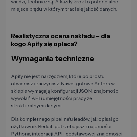
wiedzę techniczną. A każdy krok to potencjalne
miejsce błędu, w którym traci się jakość danych.
Realistyczna ocena nakładu – dla
kogo Apify się opłaca?
Wymagania techniczne
Apify nie jest narzędziem, które po prostu
otwierasz i zaczynasz. Nawet gotowe Actors w
sklepie wymagają konfiguracji JSON, znajomości
wywołań API i umiejętności pracy ze
strukturalnymi danymi.
Dla kompletnego pipeline'u leadów, jak opisał go
użytkownik Reddit, potrzebujesz znajomości
Pythona, integracji API i podstawowej znajomości