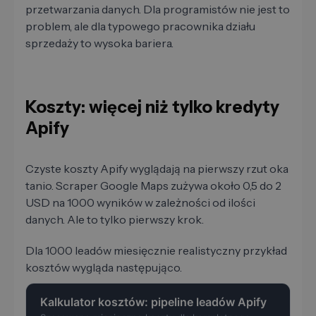
przetwarzania danych. Dla programistów nie jest to
problem, ale dla typowego pracownika działu
sprzedaży to wysoka bariera.
Koszty: więcej niż tylko kredyty
Apify
Czyste koszty Apify wyglądają na pierwszy rzut oka
tanio. Scraper Google Maps zużywa około 0,5 do 2
USD na 1000 wyników w zależności od ilości
danych. Ale to tylko pierwszy krok.
Dla 1000 leadów miesięcznie realistyczny przykład
kosztów wygląda następująco.
Kalkulator kosztów: pipeline leadów Apify