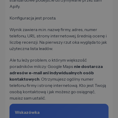
standardowe podejście utrzymywane przez sam
Apify.
Konfiguracja jest prosta.
Wynik zawiera m.in. nazwę firmy, adres, numer
telefonu, URL strony internetowej, średnią ocenę i
liczbę recenzji. Na pierwszy rzut oka wygląda to jak
użyteczna lista leadów.
Ale tu leży problem, o którym większość
poradników milczy: Google Maps
nie dostarcza
adresów e-mail ani indywidualnych osób
kontaktowych
. Otrzymujesz ogólny numer
telefonu firmy i stronę internetową. Kto jest Twoją
osobą kontaktową i jak możesz go osiągnąć,
musisz sam ustalić.
Wskazówka