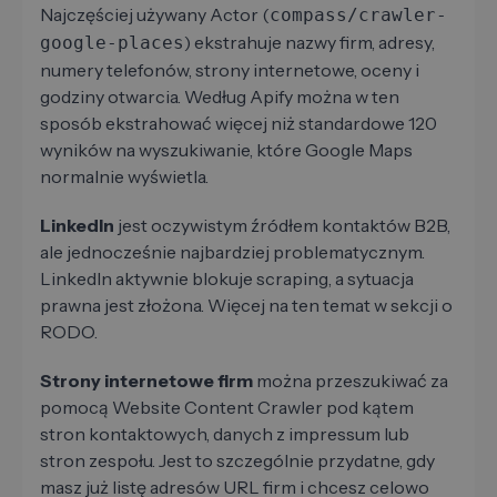
Najczęściej używany Actor (
compass/crawler-
) ekstrahuje nazwy firm, adresy,
google-places
numery telefonów, strony internetowe, oceny i
godziny otwarcia. Według Apify można w ten
sposób ekstrahować więcej niż standardowe 120
wyników na wyszukiwanie, które Google Maps
normalnie wyświetla.
LinkedIn
jest oczywistym źródłem kontaktów B2B,
ale jednocześnie najbardziej problematycznym.
LinkedIn aktywnie blokuje scraping, a sytuacja
prawna jest złożona. Więcej na ten temat w sekcji o
RODO.
Strony internetowe firm
można przeszukiwać za
pomocą Website Content Crawler pod kątem
stron kontaktowych, danych z impressum lub
stron zespołu. Jest to szczególnie przydatne, gdy
masz już listę adresów URL firm i chcesz celowo