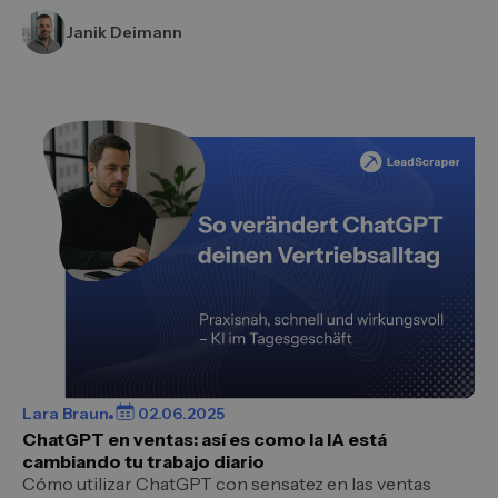
Janik Deimann
Lara Braun
02.06.2025
ChatGPT en ventas: así es como la IA está
cambiando tu trabajo diario
Cómo utilizar ChatGPT con sensatez en las ventas