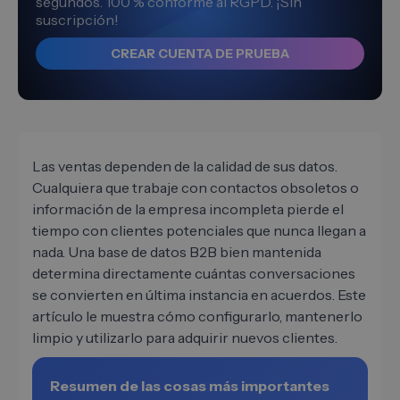
segundos. 100 % conforme al RGPD. ¡Sin
suscripción!
CREAR CUENTA DE PRUEBA
Las ventas dependen de la calidad de sus datos.
Cualquiera que trabaje con contactos obsoletos o
información de la empresa incompleta pierde el
tiempo con clientes potenciales que nunca llegan a
nada. Una base de datos B2B bien mantenida
determina directamente cuántas conversaciones
se convierten en última instancia en acuerdos. Este
artículo le muestra cómo configurarlo, mantenerlo
limpio y utilizarlo para adquirir nuevos clientes.
Resumen de las cosas más importantes