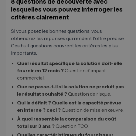
8 questions de découverte avec
lesquelles vous pouvez interroger les
critères clairement
Si vous posez les bonnes questions, vous
obtiendrez les réponses qui rendent l'offre précise.
Ces huit questions couvrent les critères les plus
importants.
Quel résultat spécifique la solution doit-elle
fournir en 12 mois ?
Question d'impact
commercial.
Que se passe-t-il si la solution ne produit pas
le résultat souhaité ?
Question de risque.
Qui la définit ? Quelle est la capacité prévue
en interne ? ceci ?
Question de mise en œuvre.
À quoi ressemble la comparaison du coût
total sur 3 ans ?
Question TCO.
Quelles caractéristiques du fournisseur