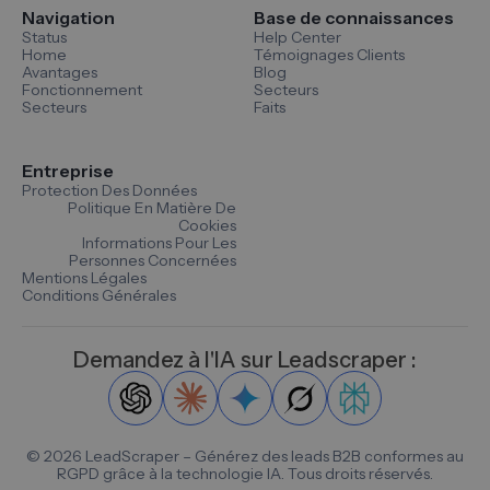
Navigation
Base de connaissances
Status
Help Center
Home
Témoignages Clients
Avantages
Blog
Fonctionnement
Secteurs
Secteurs
Faits
Entreprise
Protection Des Données
Politique En Matière De
Cookies
Informations Pour Les
Personnes Concernées
Mentions Légales
Conditions Générales
Demandez à l'IA sur Leadscraper :
©
2026
LeadScraper – Générez des leads B2B conformes au
RGPD grâce à la technologie IA. Tous droits réservés.