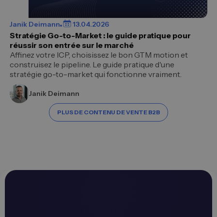
Janik Deimann
13.04.2026
Stratégie Go-to-Market : le guide pratique pour
réussir son entrée sur le marché
Affinez votre ICP, choisissez le bon GTM motion et
construisez le pipeline. Le guide pratique d'une
stratégie go-to-market qui fonctionne vraiment.
Janik Deimann
PLUS DE CONTENU DE VENTE B2B