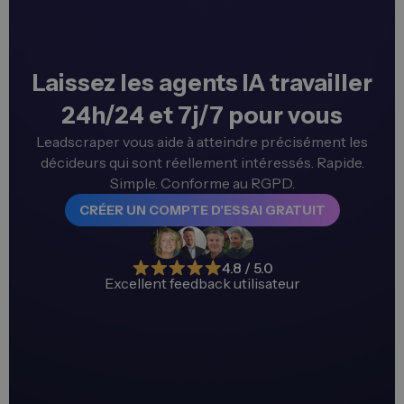
Laissez les agents IA travailler
24h/24 et 7j/7 pour vous
Leadscraper vous aide à atteindre précisément les
décideurs qui sont réellement intéressés. Rapide.
Simple. Conforme au RGPD.
CRÉER UN COMPTE D'ESSAI GRATUIT
4.8 / 5.0
Excellent feedback utilisateur