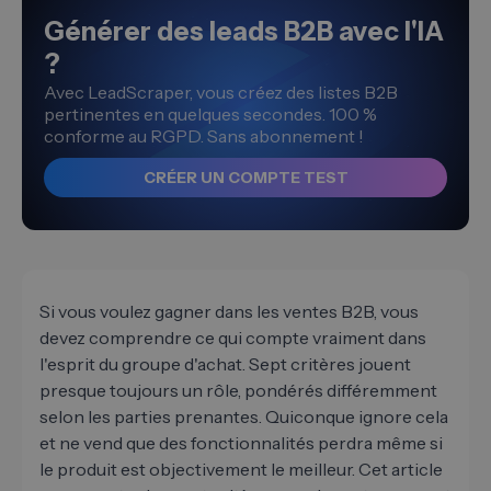
Générer des leads B2B avec l'IA
?
Avec LeadScraper, vous créez des listes B2B
pertinentes en quelques secondes. 100 %
conforme au RGPD. Sans abonnement !
CRÉER UN COMPTE TEST
Si vous voulez gagner dans les ventes B2B, vous
devez comprendre ce qui compte vraiment dans
l'esprit du groupe d'achat. Sept critères jouent
presque toujours un rôle, pondérés différemment
selon les parties prenantes. Quiconque ignore cela
et ne vend que des fonctionnalités perdra même si
le produit est objectivement le meilleur. Cet article