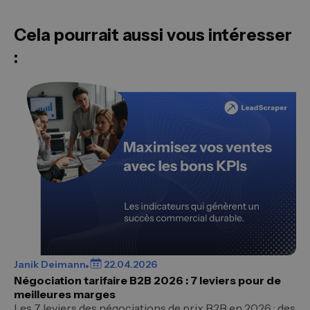
Cela pourrait aussi vous intéresser
:
Janik Deimann
22.04.2026
Négociation tarifaire B2B 2026 : 7 leviers pour de
meilleures marges
Les 7 leviers des négociations de prix B2B en 2026 : des