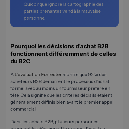
Quiconque ignore la cartographie des
parties prenantes vend à la mauvaise
personne.
Pourquoi les décisions d'achat B2B
fonctionnent différemment de celles
du B2C
A
L'évaluation Forrester
montre que 92 % des
acheteurs B2B démarrent le processus d'achat
formel avec au moins un fournisseur préféré en
tête. Cela signifie que les critères décisifs étaient
généralement définis bien avant le premier appel
commercial.
Dans les achats B2B, plusieurs personnes
prennent les décisions. Un groupe d’achat se