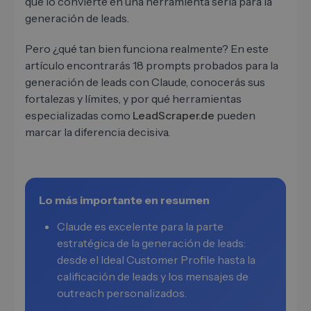
que lo convierte en una herramienta seria para la
generación de leads.
Pero ¿qué tan bien funciona realmente? En este
artículo encontrarás 18 prompts probados para la
generación de leads con Claude, conocerás sus
fortalezas y límites, y por qué herramientas
especializadas como
LeadScraper.de
pueden
marcar la diferencia decisiva.
Lo más importante en resumen
Claude es excelente para la parte
estratégica de la generación de leads:
desde el Ideal Customer Profile hasta la
calificación de leads y los mensajes de
outreach personalizados.