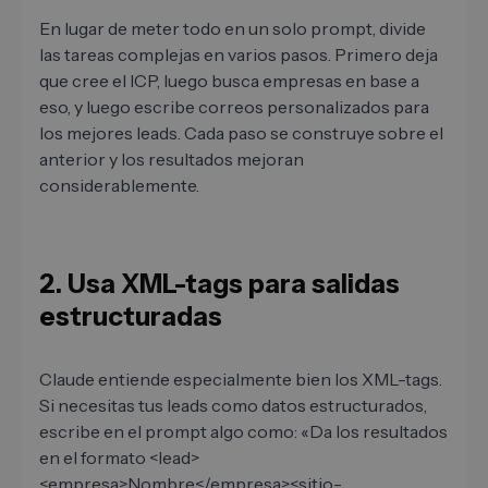
En lugar de meter todo en un solo prompt, divide
las tareas complejas en varios pasos. Primero deja
que cree el ICP, luego busca empresas en base a
eso, y luego escribe correos personalizados para
los mejores leads. Cada paso se construye sobre el
anterior y los resultados mejoran
considerablemente.
2. Usa XML-tags para salidas
estructuradas
Claude entiende especialmente bien los XML-tags.
Si necesitas tus leads como datos estructurados,
escribe en el prompt algo como: «Da los resultados
en el formato <lead>
<empresa>Nombre</empresa><sitio-