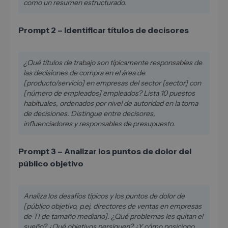
como un resumen estructurado.
Prompt 2 – Identificar títulos de decisores
¿Qué títulos de trabajo son típicamente responsables de
las decisiones de compra en el área de
[producto/servicio] en empresas del sector [sector] con
[número de empleados] empleados? Lista 10 puestos
habituales, ordenados por nivel de autoridad en la toma
de decisiones. Distingue entre decisores,
influenciadores y responsables de presupuesto.
Prompt 3 – Analizar los puntos de dolor del
público objetivo
Analiza los desafíos típicos y los puntos de dolor de
[público objetivo, p.ej. directores de ventas en empresas
de TI de tamaño mediano]. ¿Qué problemas les quitan el
sueño? ¿Qué objetivos persiguen? ¿Y cómo posiciono