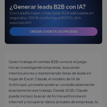
¿Generar leads B2B con IA?
Con LeadScraper, creas listas B2B adecuadas en
segundos. 100 % conforme al RGPD. ¡Sin
suscripción!
CREAR CUENTA DE PRUEBA
Quien trabaja en ventas B2B conoce el juego.
Horas investigando empresas, buscando
interlocutores y manteniendo listas de leads en
hojas de Excel. Claude, el modelo de IA de
Anthropic, promete acelerar considerablemente
exactamente ese trabajo. Desde 2025, Claude
puede incluso buscar de forma autónoma en
internet y recuperar datos actuales de empresas, lo