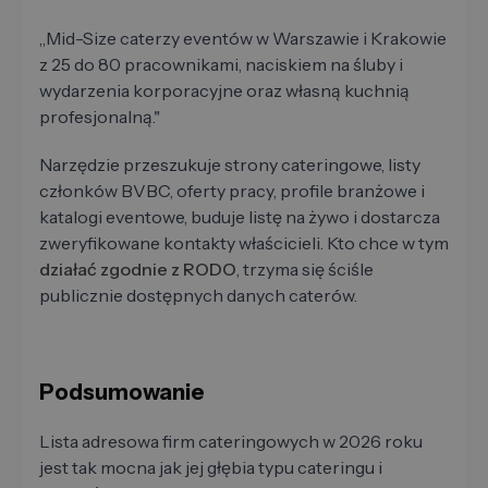
„Mid-Size caterzy eventów w Warszawie i Krakowie
z 25 do 80 pracownikami, naciskiem na śluby i
wydarzenia korporacyjne oraz własną kuchnią
profesjonalną."
Narzędzie przeszukuje strony cateringowe, listy
członków BVBC, oferty pracy, profile branżowe i
katalogi eventowe, buduje listę na żywo i dostarcza
zweryfikowane kontakty właścicieli. Kto chce w tym
działać zgodnie z RODO
, trzyma się ściśle
publicznie dostępnych danych caterów.
Podsumowanie
Lista adresowa firm cateringowych w 2026 roku
jest tak mocna jak jej głębia typu cateringu i