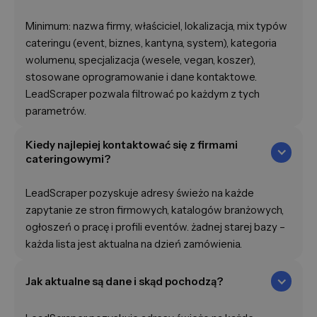
Minimum: nazwa firmy, właściciel, lokalizacja, mix typów
cateringu (event, biznes, kantyna, system), kategoria
wolumenu, specjalizacja (wesele, vegan, koszer),
stosowane oprogramowanie i dane kontaktowe.
LeadScraper pozwala filtrować po każdym z tych
parametrów.
Kiedy najlepiej kontaktować się z firmami
cateringowymi?
LeadScraper pozyskuje adresy świeżo na każde
zapytanie ze stron firmowych, katalogów branżowych,
ogłoszeń o pracę i profili eventów. żadnej starej bazy –
każda lista jest aktualna na dzień zamówienia.
Jak aktualne są dane i skąd pochodzą?