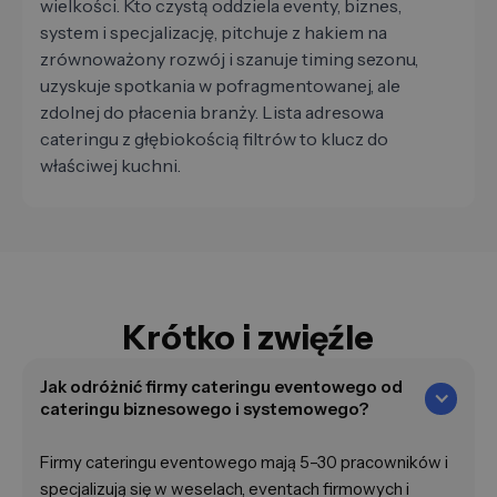
wielkości. Kto czystą oddziela eventy, biznes,
system i specjalizację, pitchuje z hakiem na
zrównoważony rozwój i szanuje timing sezonu,
uzyskuje spotkania w pofragmentowanej, ale
zdolnej do płacenia branży. Lista adresowa
cateringu z głębiokością filtrów to klucz do
właściwej kuchni.
Krótko i zwięźle
Jak odróżnić firmy cateringu eventowego od
cateringu biznesowego i systemowego?
Firmy cateringu eventowego mają 5–30 pracowników i
specjalizują się w weselach, eventach firmowych i