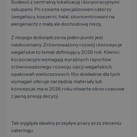
Sodexo) z centralną lokalizacją i korporacyjnymi
zakupami. Po czwarte specjalizowani caterzy
(wegańscy, koszerni, halal, skoncentrowani na
alergenach) z małą ale dochodową niszą.
Z mojego doświadczenia jeden punkt jest
niedoceniany. Zrównoważony rozwój i koncepcje
wegańskie to temat definiujący 2026 rok. Klienci
korporacyjni wymagają wyraźnych raportów
zrównoważonego rozwoju, opcji wegańskich,
opakowań wielorazowych. Kto dokładnie dla tych
wymagań oferuje narzędzia, materiały lub
koncepcje, ma w 2026 roku otwarte okno czasowe
z jasną presją decyzji.
Tak wygląda idealny przepływ pracy przy zleceniu
cateringu.