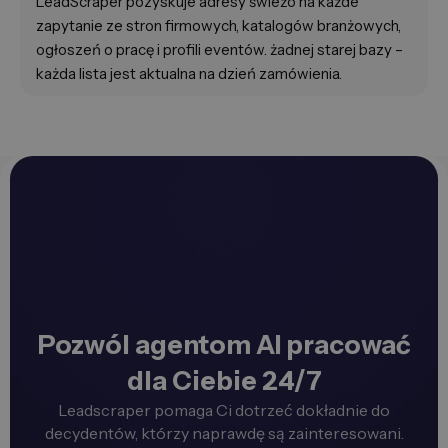
LeadScraper pozyskuje adresy świeżo na każde
zapytanie ze stron firmowych, katalogów branżowych,
ogłoszeń o pracę i profili eventów. żadnej starej bazy –
każda lista jest aktualna na dzień zamówienia.
Pozwól agentom AI pracować
dla Ciebie 24/7
Leadscraper pomaga Ci dotrzeć dokładnie do
decydentów, którzy naprawdę są zainteresowani.