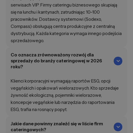
serwisach VIP. Firmy cateringu biznesowego skupiają
się na lunchu i kantynach, zatrudniając 10–100
pracowników. Dostawcy systemowi (Sodexo,
Compass) obsługują centra produkcyjne z centralną
dystrybucją. Każda kategoria wymaga innego podejścia
sprzedażowego.
Co oznacza zrównoważony rozwój dla
sprzedaży do branży cateringowej w 2026
roku?
Klienci korporacyjni wymagają raportów ESG, opcji
vegąńskich i opakowań wielorazowych. Kto sprzedaje
żywność ekologiczną, pojemniki wielorazowe,
koncepcje vegąńskie lub narzędzia do raportowania
ESG, trafia na rosnący popyt.
Jakie dane powinny znaleźć się w liście firm
cateringowych?