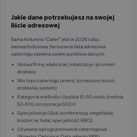
Jakie dane potrzebujesz na swojej
liście adresowej
Sama kolumna "Cater" jest w 2026 roku
bezwartościowa. Sensowna lista adresowa
cateringu zawiera osiem punktów danych.
Nazwa firmy, właściciel, lokalizacja i promień
dostawy
Mix typu cateringu (event, biznesowy lunch,
stołówka, system)
Kategoria wielkości (butika 10-50 osób, średnia
50-500, korporacja 500+)
Specjalizacja (ślub, konferencja, wegańskie,
koszerne, halal, specjalność BBQ)
Używane oprogramowanie cateringowe
(Bizerba, Delicious Data, własny ERP)