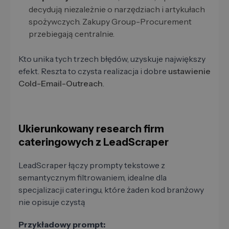
decydują niezależnie o narzędziach i artykułach
spożywczych. Zakupy Group-Procurement
przebiegają centralnie.
Kto unika tych trzech błędów, uzyskuje największy
efekt. Reszta to czysta realizacja i dobre
ustawienie
Cold-Email-Outreach
.
Ukierunkowany research firm
cateringowych z LeadScraper
LeadScraper łączy prompty tekstowe z
semantycznym filtrowaniem, idealne dla
specjalizacji cateringu, które żaden kod branżowy
nie opisuje czystą
Przykładowy prompt: