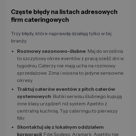
Częste błędy na listach adresowych
firm cateringowych
Trzy błędy, które naprawdę działają tylko w tej
branży.
Rozmowy sezonowo-ślubne
: Maj do września
to szczytowy okres eventów z pracą sześć dni w
tygodniu. Caterzy nie mają ucha na rozmowy
sprzedażowe. Zima i wiosna to jedyne sensowne
okresy.
Traktuj caterów eventów z pitch caterów
systemowych
: Butiki serwisu ślubnego kupują
inne klasy urządzeń niż system Apetito z
centralną kuchnią. Typ cateringu to pierwszy
filtr.
Skontaktuj się z lokalnym oddziałem
korporacji
: Filie Sodexo, Aramark, Apetito nie