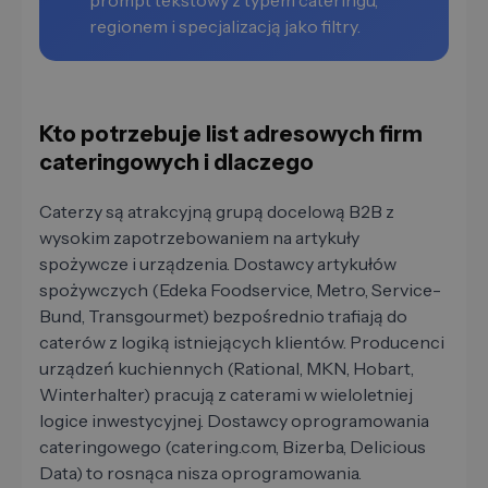
prompt tekstowy z typem cateringu,
regionem i specjalizacją jako filtry.
Kto potrzebuje list adresowych firm
cateringowych i dlaczego
Caterzy są atrakcyjną grupą docelową B2B z
wysokim zapotrzebowaniem na artykuły
spożywcze i urządzenia. Dostawcy artykułów
spożywczych (Edeka Foodservice, Metro, Service-
Bund, Transgourmet) bezpośrednio trafiają do
caterów z logiką istniejących klientów. Producenci
urządzeń kuchiennych (Rational, MKN, Hobart,
Winterhalter) pracują z caterami w wieloletniej
logice inwestycyjnej. Dostawcy oprogramowania
cateringowego (catering.com, Bizerba, Delicious
Data) to rosnąca nisza oprogramowania.