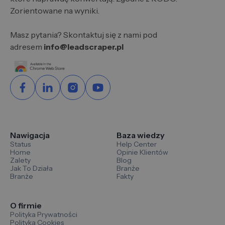
Zorientowane na wyniki.
Masz pytania? Skontaktuj się z nami pod
adresem
info@leadscraper.pl
Nawigacja
Baza wiedzy
Status
Help Center
Home
Opinie Klientów
Zalety
Blog
Jak To Działa
Branże
Branże
Fakty
O firmie
Polityka Prywatności
Polityka Cookies