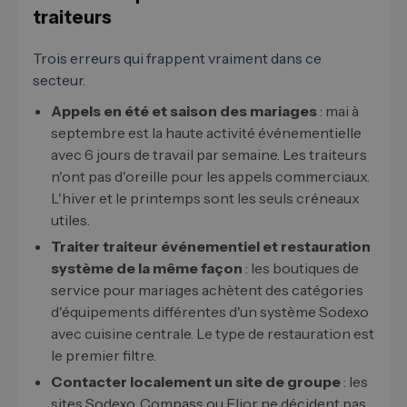
traiteurs
Trois erreurs qui frappent vraiment dans ce
secteur.
Appels en été et saison des mariages
: mai à
septembre est la haute activité événementielle
avec 6 jours de travail par semaine. Les traiteurs
n'ont pas d'oreille pour les appels commerciaux.
L'hiver et le printemps sont les seuls créneaux
utiles.
Traiter traiteur événementiel et restauration
système de la même façon
: les boutiques de
service pour mariages achètent des catégories
d'équipements différentes d'un système Sodexo
avec cuisine centrale. Le type de restauration est
le premier filtre.
Contacter localement un site de groupe
: les
sites Sodexo, Compass ou Elior ne décident pas