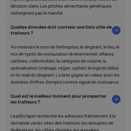
décision claire. Les pitches alimentaires génériques
n'atteignent pas le marché.
Quelles données doit contenir une liste utile de
traiteurs ?
Au minimum le nom de l'entreprise, le dirigeant, le lieu, le
mix de types de restauration (événementiel, affaires,
cantines, collectivités), la catégorie de volume, la
spécialisation (mariage, végan, casher), le logiciel utilisé
et l'e-mail du dirigeant. La liste gagne en valeur avec les
données d'offres d'emploi comme signal de croissance.
Quel est le meilleur moment pour prospecter
les traiteurs ?
LeadScraper recherche les adresses fraîchement à la
demande via les sites des traiteurs, les annuaires de
fédérations, les offres d'emploi, les annuaires