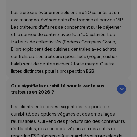
Les traiteurs événementiels ont 5 à 30 salariés et un
axe mariages, événements d'entreprise et service VIP.
Les traiteurs d'affaires se concentrent sur le déjeuner
et le service de cantine, avec 10 à 100 salariés. Les
traiteurs de collectivités (Sodexo, Compass Group,
Elior) exploitent des cuisines centrales avec achats
centralisés. Les traiteurs spécialisés (végan, casher,
halal) sont de petites niches à forte marge. Quatre
listes distinctes pour la prospection B2B.
Que signifie la durabilité pour la vente aux
traiteurs en 2026 ?
Les clients entreprises exigent des rapports de
durabilité, des options véganes et des emballages
réutilisables. Qui vend des produits bio, des contenants
réutilisables, des concepts végans ou des outils de
reporting ESG s'adresse à un marché sous pression de