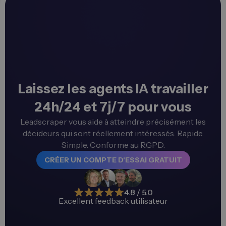
Laissez les agents IA travailler
24h/24 et 7j/7 pour vous
Leadscraper vous aide à atteindre précisément les
décideurs qui sont réellement intéressés. Rapide.
Simple. Conforme au RGPD.
CRÉER UN COMPTE D'ESSAI GRATUIT
4.8 / 5.0
Excellent feedback utilisateur