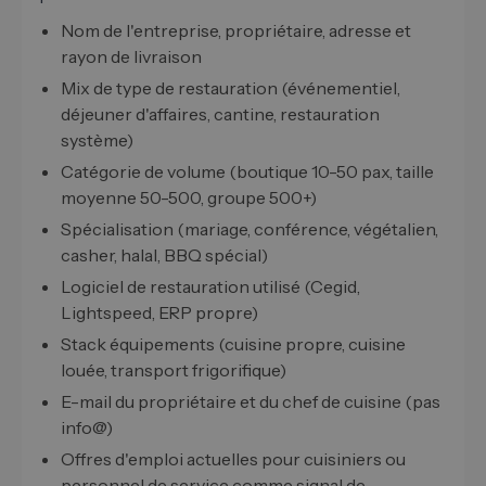
Nom de l'entreprise, propriétaire, adresse et
rayon de livraison
Mix de type de restauration (événementiel,
déjeuner d'affaires, cantine, restauration
système)
Catégorie de volume (boutique 10-50 pax, taille
moyenne 50-500, groupe 500+)
Spécialisation (mariage, conférence, végétalien,
casher, halal, BBQ spécial)
Logiciel de restauration utilisé (Cegid,
Lightspeed, ERP propre)
Stack équipements (cuisine propre, cuisine
louée, transport frigorifique)
E-mail du propriétaire et du chef de cuisine (pas
info@)
Offres d'emploi actuelles pour cuisiniers ou
personnel de service comme signal de