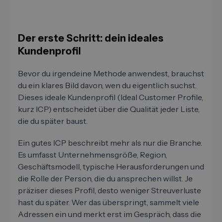
Der erste Schritt: dein ideales
Kundenprofil
Bevor du irgendeine Methode anwendest, brauchst
du ein klares Bild davon, wen du eigentlich suchst.
Dieses ideale Kundenprofil (Ideal Customer Profile,
kurz ICP) entscheidet über die Qualität jeder Liste,
die du später baust.
Ein gutes ICP beschreibt mehr als nur die Branche.
Es umfasst Unternehmensgröße, Region,
Geschäftsmodell, typische Herausforderungen und
die Rolle der Person, die du ansprechen willst. Je
präziser dieses Profil, desto weniger Streuverluste
hast du später. Wer das überspringt, sammelt viele
Adressen ein und merkt erst im Gespräch, dass die