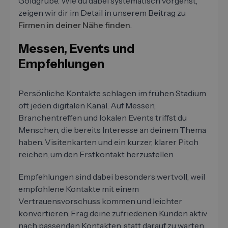
Goldgrube. Wie du dabei systematisch vorgehst,
zeigen wir dir im Detail in unserem Beitrag zu
Firmen in deiner Nähe finden
.
Messen, Events und
Empfehlungen
Persönliche Kontakte schlagen im frühen Stadium
oft jeden digitalen Kanal. Auf Messen,
Branchentreffen und lokalen Events triffst du
Menschen, die bereits Interesse an deinem Thema
haben. Visitenkarten und ein kurzer, klarer Pitch
reichen, um den Erstkontakt herzustellen.
Empfehlungen sind dabei besonders wertvoll, weil
empfohlene Kontakte mit einem
Vertrauensvorschuss kommen und leichter
konvertieren. Frag deine zufriedenen Kunden aktiv
nach passenden Kontakten, statt darauf zu warten.