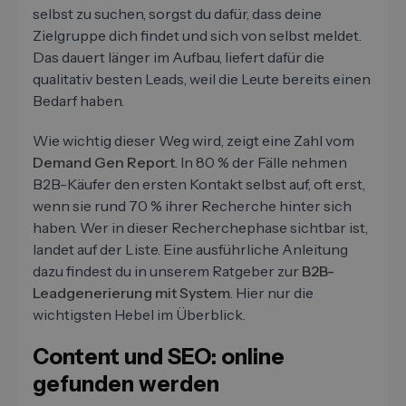
selbst zu suchen, sorgst du dafür, dass deine
Zielgruppe dich findet und sich von selbst meldet.
Das dauert länger im Aufbau, liefert dafür die
qualitativ besten Leads, weil die Leute bereits einen
Bedarf haben.
Wie wichtig dieser Weg wird, zeigt eine Zahl vom
Demand Gen Report
. In 80 % der Fälle nehmen
B2B-Käufer den ersten Kontakt selbst auf, oft erst,
wenn sie rund 70 % ihrer Recherche hinter sich
haben. Wer in dieser Recherchephase sichtbar ist,
landet auf der Liste. Eine ausführliche Anleitung
dazu findest du in unserem Ratgeber zur
B2B-
Leadgenerierung mit System
. Hier nur die
wichtigsten Hebel im Überblick.
Content und SEO: online
gefunden werden