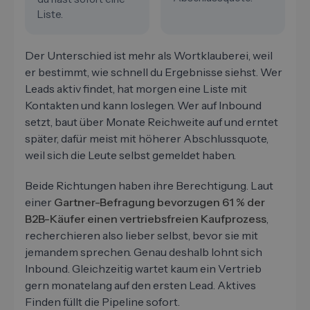
Liste.
Der Unterschied ist mehr als Wortklauberei, weil
er bestimmt, wie schnell du Ergebnisse siehst. Wer
Leads aktiv findet, hat morgen eine Liste mit
Kontakten und kann loslegen. Wer auf Inbound
setzt, baut über Monate Reichweite auf und erntet
später, dafür meist mit höherer Abschlussquote,
weil sich die Leute selbst gemeldet haben.
Beide Richtungen haben ihre Berechtigung. Laut
einer
Gartner-Befragung bevorzugen 61 % der
B2B-Käufer einen vertriebsfreien Kaufprozess
,
recherchieren also lieber selbst, bevor sie mit
jemandem sprechen. Genau deshalb lohnt sich
Inbound. Gleichzeitig wartet kaum ein Vertrieb
gern monatelang auf den ersten Lead. Aktives
Finden füllt die Pipeline sofort.