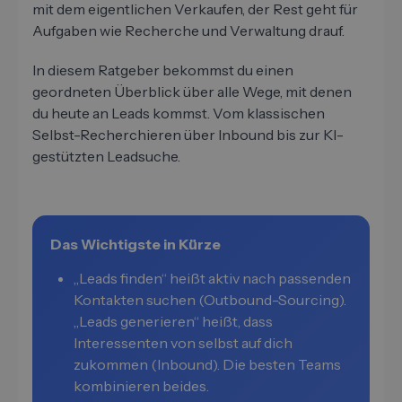
mit dem eigentlichen Verkaufen, der Rest geht für
Aufgaben wie Recherche und Verwaltung drauf.
In diesem Ratgeber bekommst du einen
geordneten Überblick über alle Wege, mit denen
du heute an Leads kommst. Vom klassischen
Selbst-Recherchieren über Inbound bis zur KI-
gestützten Leadsuche.
Das Wichtigste in Kürze
„Leads finden“ heißt aktiv nach passenden
Kontakten suchen (Outbound-Sourcing).
„Leads generieren“ heißt, dass
Interessenten von selbst auf dich
zukommen (Inbound). Die besten Teams
kombinieren beides.