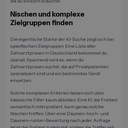
die du wirklich brauchst.
Nischen und komplexe
Zielgruppen finden
Die eigentliche Stärke der KI-Suche zeigt sich bei
spezifischen Zielgruppen. Eine Liste aller
Zahnarztpraxen in Deutschland bekommst du
überall. Spannend wird es, wenn du
Zahnarztpraxen suchst, die auf Privatpatienten
spezialisiert sind und ein bestimmtes Gerät
einsetzen.
Solche komplexen Kriterien lassen sich über
klassische Filter kaum abbilden. Eine KI, die Freitext
semantisch interpretiert, kann genau solche
Nischen treffen. Über eine Daumen-hoch- und
Daumen-runter-Bewertung nach jeder Anfrage
lernt das System zudem mit, sodass die Treffer mit