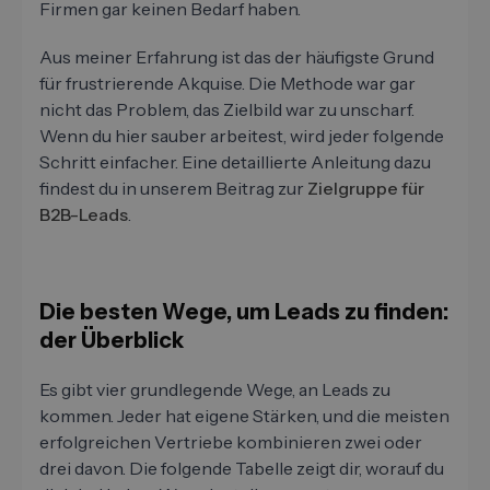
Firmen gar keinen Bedarf haben.
Aus meiner Erfahrung ist das der häufigste Grund
für frustrierende Akquise. Die Methode war gar
nicht das Problem, das Zielbild war zu unscharf.
Wenn du hier sauber arbeitest, wird jeder folgende
Schritt einfacher. Eine detaillierte Anleitung dazu
findest du in unserem Beitrag zur
Zielgruppe für
B2B-Leads
.
Die besten Wege, um Leads zu finden:
der Überblick
Es gibt vier grundlegende Wege, an Leads zu
kommen. Jeder hat eigene Stärken, und die meisten
erfolgreichen Vertriebe kombinieren zwei oder
drei davon. Die folgende Tabelle zeigt dir, worauf du