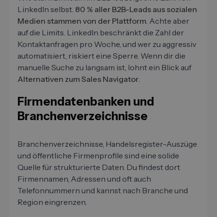
LinkedIn selbst.
80 % aller B2B-Leads aus sozialen
Medien stammen von der Plattform
. Achte aber
auf die Limits. LinkedIn beschränkt die Zahl der
Kontaktanfragen pro Woche, und wer zu aggressiv
automatisiert, riskiert eine Sperre. Wenn dir die
manuelle Suche zu langsam ist, lohnt ein Blick auf
Alternativen zum Sales Navigator
.
Firmendatenbanken und
Branchenverzeichnisse
Branchenverzeichnisse, Handelsregister-Auszüge
und öffentliche Firmenprofile sind eine solide
Quelle für strukturierte Daten. Du findest dort
Firmennamen, Adressen und oft auch
Telefonnummern und kannst nach Branche und
Region eingrenzen.