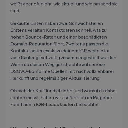
weißt aber oft nicht, wie aktuell und wie passend sie
sind.
Gekaufte Listen haben zwei Schwachstellen.
Erstens veralten Kontaktdaten schnell, was zu
hohen Bounce-Raten und einer beschädigten
Domain-Reputation führt. Zweitens passen die
Kontakte selten exakt zu deinem ICP, weil sie für
viele Käufer gleichzeitig zusammengestellt wurden.
Wenn du diesen Weg gehst, achte auf seriöse,
DSGVO-konforme Quellen mit nachvollziehbarer
Herkunft und regelmäßiger Aktualisierung.
Ob sich der Kauf für dich lohnt und worauf du dabei
achten musst, haben wir ausführlich im Ratgeber
zum Thema
B2B-Leads kaufen
beleuchtet.